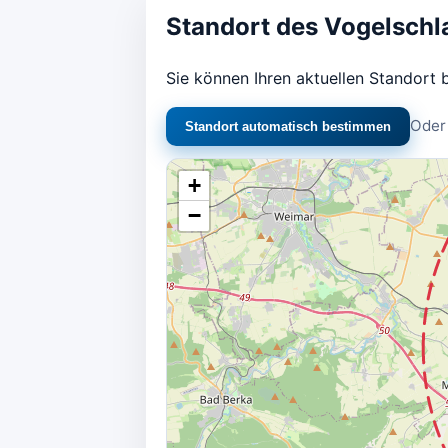
Standort des Vogelschl
Sie können Ihren aktuellen Standort
Oder 
Standort automatisch bestimmen
+
−