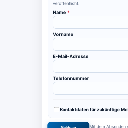
veröffentlicht.
Name
*
Vorname
E-Mail-Adresse
Telefonnummer
Kontaktdaten für zukünftige M
Mit dem Absenden s
Meldung