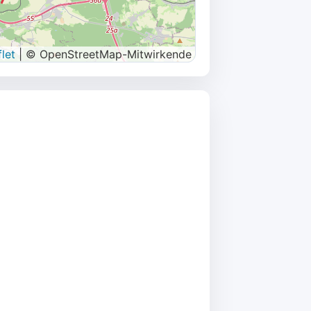
let
|
© OpenStreetMap-Mitwirkende