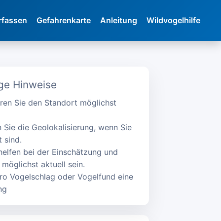
rfassen
Gefahrenkarte
Anleitung
Wildvogelhilfe
ge Hinweise
ren Sie den Standort möglichst
 Sie die Geolokalisierung, wenn Sie
 sind.
helfen bei der Einschätzung und
 möglichst aktuell sein.
pro Vogelschlag oder Vogelfund eine
ng