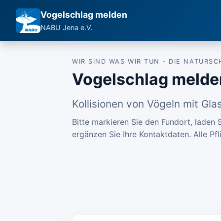
Vogelschlag melden
NABU Jena e.V.
WIR SIND WAS WIR TUN - DIE NATURS
Vogelschlag melde
Kollisionen von Vögeln mit Gl
Bitte markieren Sie den Fundort, laden
ergänzen Sie Ihre Kontaktdaten. Alle Pfl